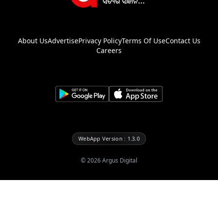
About Us
Advertise
Privacy Policy
Terms Of Use
Contact Us
Careers
WebApp Version : 1.3.0
©
2026
Argus Digital