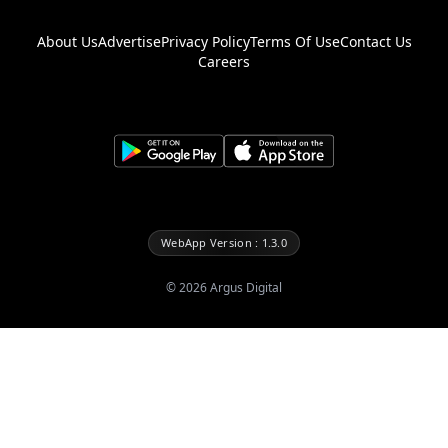
About Us
Advertise
Privacy Policy
Terms Of Use
Contact Us
Careers
WebApp Version : 1.3.0
©
2026
Argus Digital