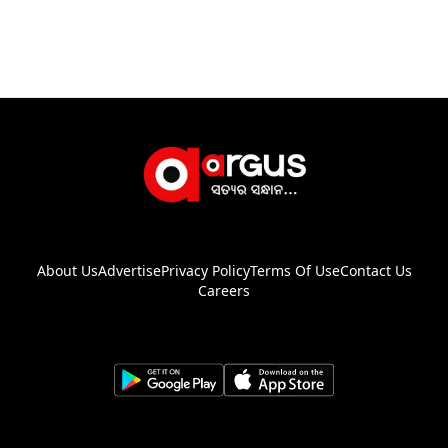
About Us
Advertise
Privacy Policy
Terms Of Use
Contact Us
Careers