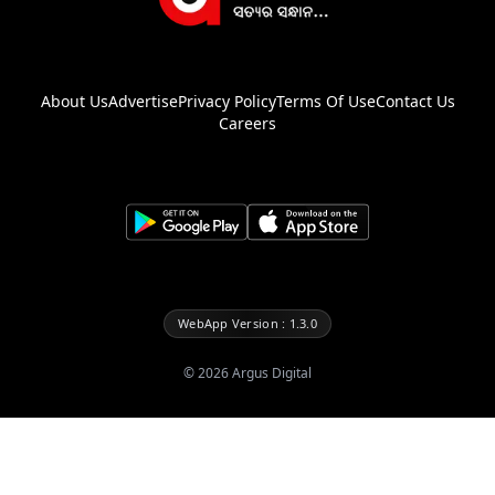
About Us
Advertise
Privacy Policy
Terms Of Use
Contact Us
Careers
WebApp Version : 1.3.0
©
2026
Argus Digital