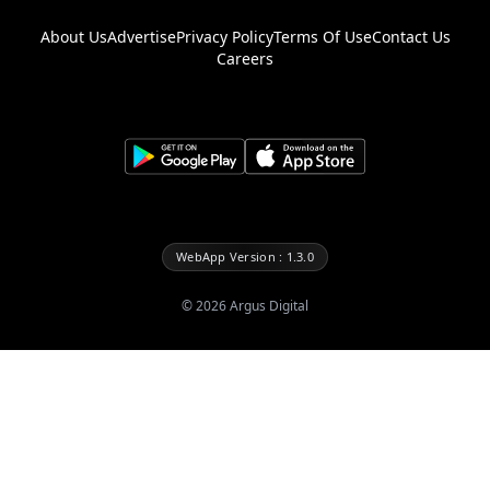
About Us
Advertise
Privacy Policy
Terms Of Use
Contact Us
Careers
WebApp Version : 1.3.0
©
2026
Argus Digital