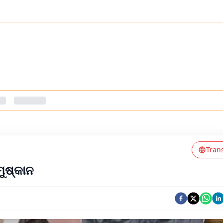
Tran
 ମୁଷ୍କାନ