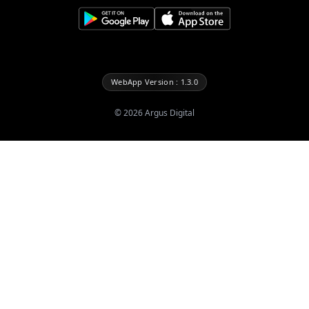
WebApp Version : 1.3.0
©
2026
Argus Digital