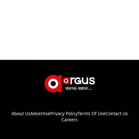
About Us
Advertise
Privacy Policy
Terms Of Use
Contact Us
Careers