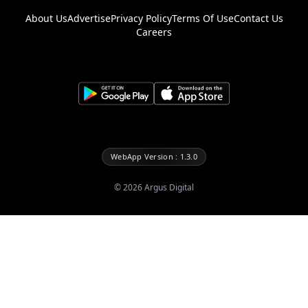
About Us
Advertise
Privacy Policy
Terms Of Use
Contact Us
Careers
WebApp Version : 1.3.0
©
2026
Argus Digital