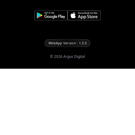
WebApp Version : 1.3.0
©
2026
Argus Digital