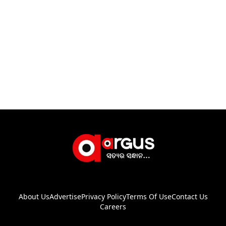
About Us
Advertise
Privacy Policy
Terms Of Use
Contact Us
Careers