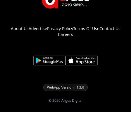
About Us
Advertise
Privacy Policy
Terms Of Use
Contact Us
Careers
WebApp Version : 1.3.0
©
2026
Argus Digital