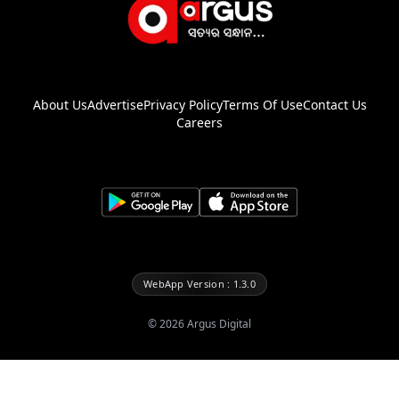
About Us
Advertise
Privacy Policy
Terms Of Use
Contact Us
Careers
WebApp Version : 1.3.0
©
2026
Argus Digital