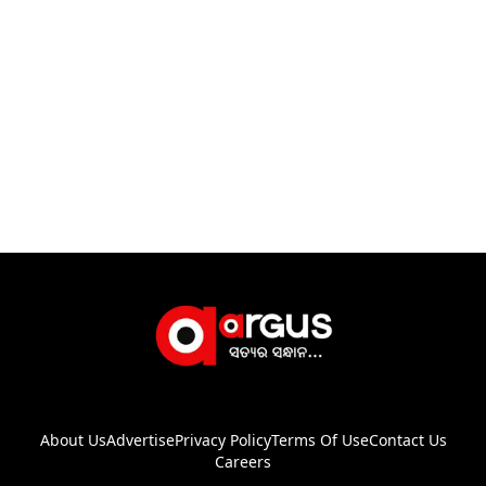
About Us
Advertise
Privacy Policy
Terms Of Use
Contact Us
Careers