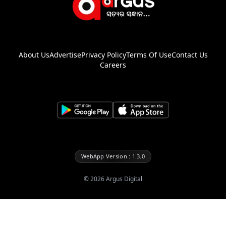
About Us
Advertise
Privacy Policy
Terms Of Use
Contact Us
Careers
WebApp Version : 1.3.0
©
2026
Argus Digital