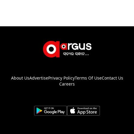
About Us
Advertise
Privacy Policy
Terms Of Use
Contact Us
Careers