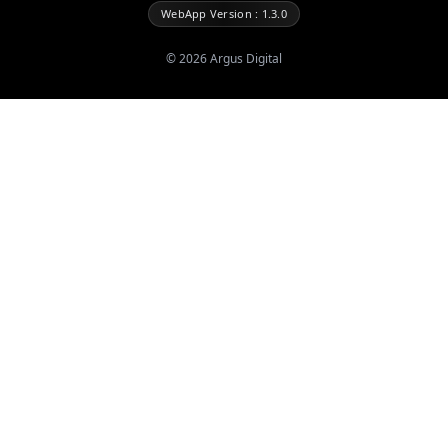
WebApp Version : 1.3.0
©
2026
Argus Digital