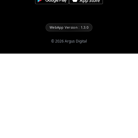
WebApp Version : 1.3.0
©
2026
Argus Digital