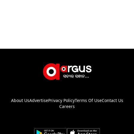
About Us
Advertise
Privacy Policy
Terms Of Use
Contact Us
Careers