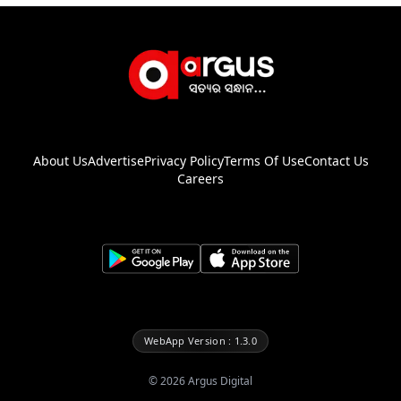
About Us
Advertise
Privacy Policy
Terms Of Use
Contact Us
Careers
WebApp Version : 1.3.0
©
2026
Argus Digital