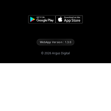
WebApp Version : 1.3.0
©
2026
Argus Digital