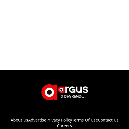
About Us
Advertise
Privacy Policy
Terms Of Use
Contact Us
Careers