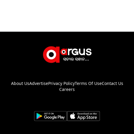
About Us
Advertise
Privacy Policy
Terms Of Use
Contact Us
Careers