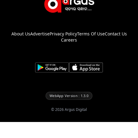
About Us
Advertise
Privacy Policy
Terms Of Use
Contact Us
Careers
WebApp Version : 1.3.0
©
2026
Argus Digital