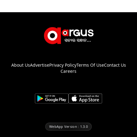
About Us
Advertise
Privacy Policy
Terms Of Use
Contact Us
Careers
WebApp Version : 1.3.0