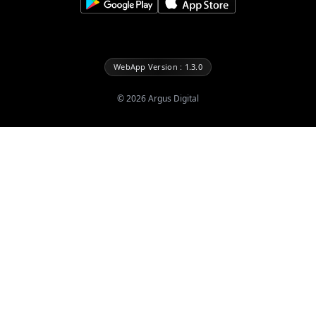
WebApp Version : 1.3.0
©
2026
Argus Digital