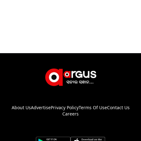
About Us
Advertise
Privacy Policy
Terms Of Use
Contact Us
Careers