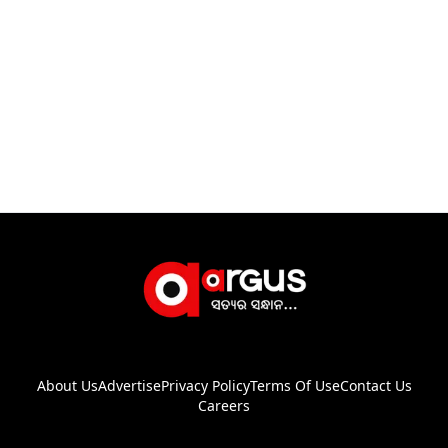
About Us
Advertise
Privacy Policy
Terms Of Use
Contact Us
Careers