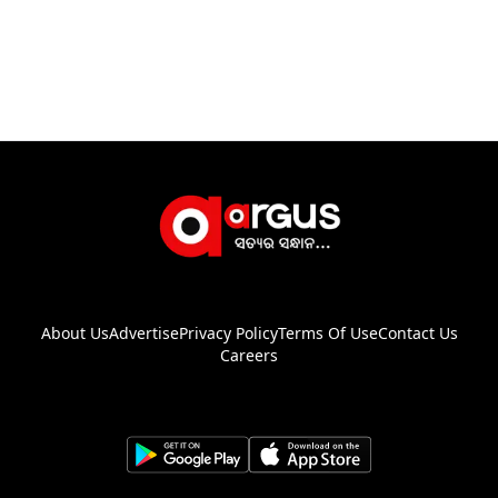
About Us
Advertise
Privacy Policy
Terms Of Use
Contact Us
Careers