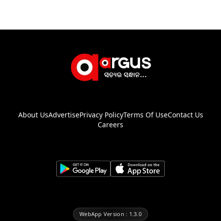
About Us
Advertise
Privacy Policy
Terms Of Use
Contact Us
Careers
WebApp Version : 1.3.0