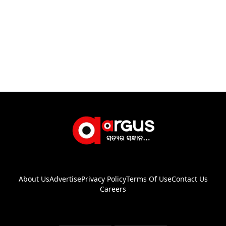
About Us
Advertise
Privacy Policy
Terms Of Use
Contact Us
Careers