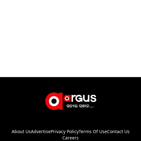
About Us
Advertise
Privacy Policy
Terms Of Use
Contact Us
Careers