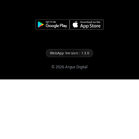
WebApp Version : 1.3.0
©
2026
Argus Digital