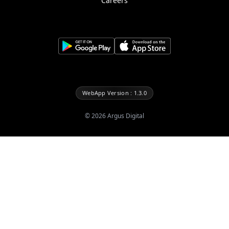
Careers
WebApp Version : 1.3.0
©
2026
Argus Digital