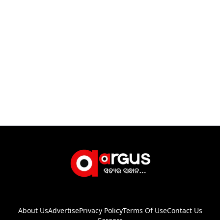
About Us
Advertise
Privacy Policy
Terms Of Use
Contact Us