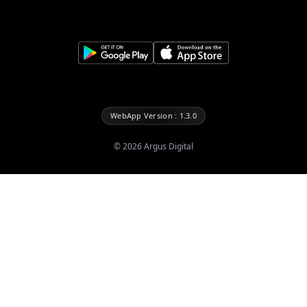
WebApp Version : 1.3.0
©
2026
Argus Digital