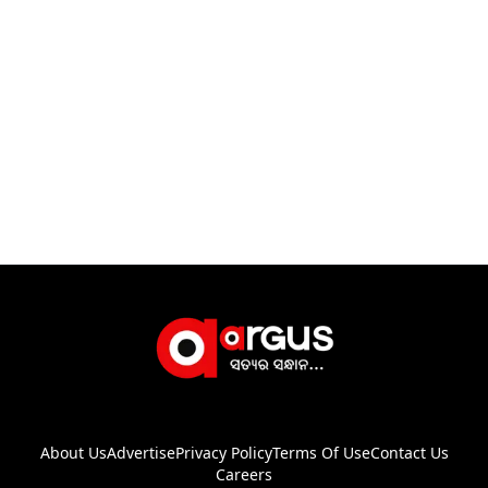
About Us
Advertise
Privacy Policy
Terms Of Use
Contact Us
Careers