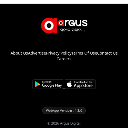
About Us
Advertise
Privacy Policy
Terms Of Use
Contact Us
Careers
WebApp Version : 1.3.0
©
2026
Argus Digital