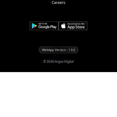
Careers
WebApp Version : 1.3.0
©
2026
Argus Digital