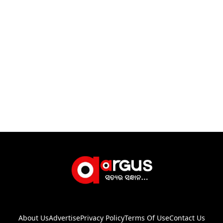
About Us
Advertise
Privacy Policy
Terms Of Use
Contact Us