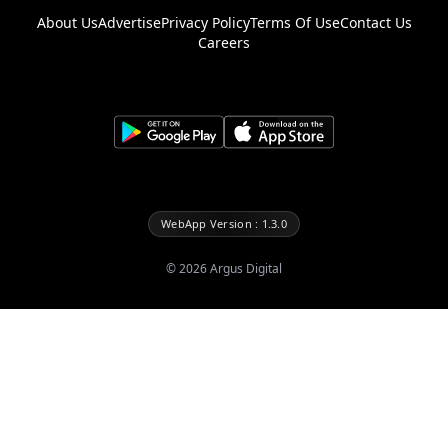
About Us
Advertise
Privacy Policy
Terms Of Use
Contact Us
Careers
WebApp Version : 1.3.0
©
2026
Argus Digital