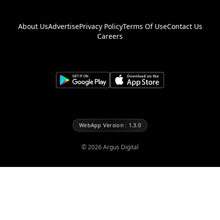
About Us
Advertise
Privacy Policy
Terms Of Use
Contact Us
Careers
WebApp Version : 1.3.0
©
2026
Argus Digital