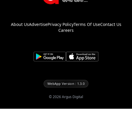
About Us
Advertise
Privacy Policy
Terms Of Use
Contact Us
Careers
WebApp Version : 1.3.0
©
2026
Argus Digital