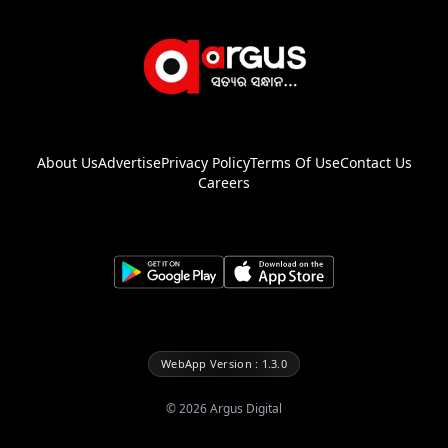
About Us
Advertise
Privacy Policy
Terms Of Use
Contact Us
Careers
WebApp Version : 1.3.0
©
2026
Argus Digital