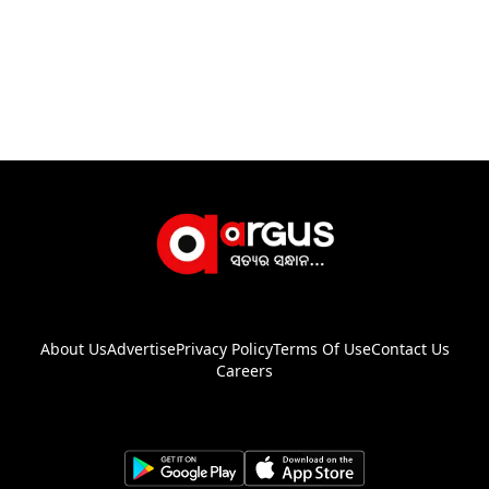
About Us
Advertise
Privacy Policy
Terms Of Use
Contact Us
Careers