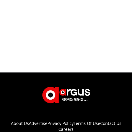
About Us
Advertise
Privacy Policy
Terms Of Use
Contact Us
Careers