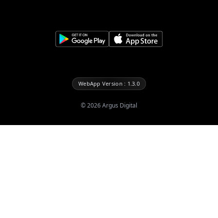
WebApp Version : 1.3.0
©
2026
Argus Digital