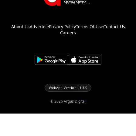
About Us
Advertise
Privacy Policy
Terms Of Use
Contact Us
Careers
WebApp Version : 1.3.0
©
2026
Argus Digital