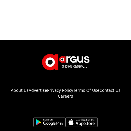
About Us
Advertise
Privacy Policy
Terms Of Use
Contact Us
Careers