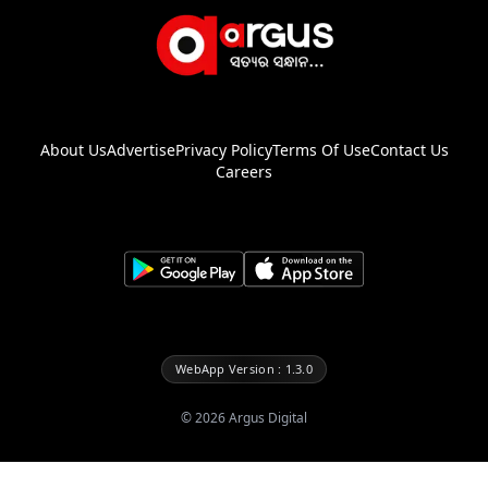
About Us
Advertise
Privacy Policy
Terms Of Use
Contact Us
Careers
WebApp Version : 1.3.0
©
2026
Argus Digital