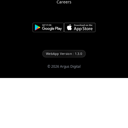
Careers
WebApp Version : 1.3.0
©
2026
Argus Digital