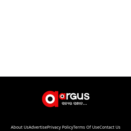
About Us
Advertise
Privacy Policy
Terms Of Use
Contact Us