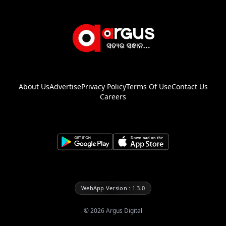
About Us
Advertise
Privacy Policy
Terms Of Use
Contact Us
Careers
WebApp Version : 1.3.0
©
2026
Argus Digital