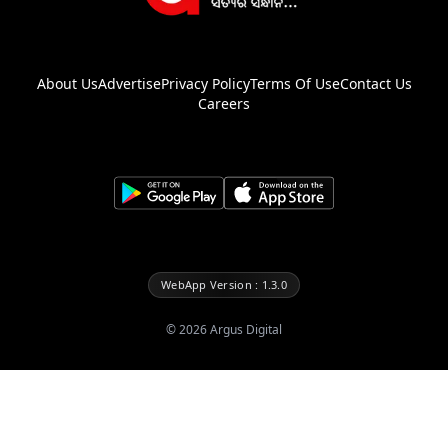
About Us
Advertise
Privacy Policy
Terms Of Use
Contact Us
Careers
WebApp Version : 1.3.0
©
2026
Argus Digital