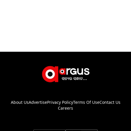
About Us
Advertise
Privacy Policy
Terms Of Use
Contact Us
Careers