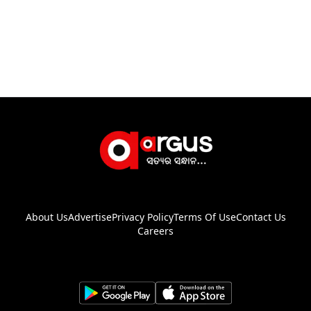
About Us
Advertise
Privacy Policy
Terms Of Use
Contact Us
Careers