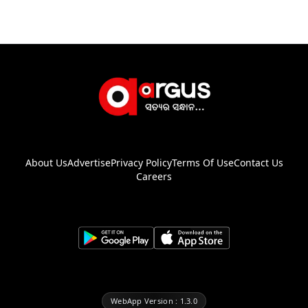
About Us
Advertise
Privacy Policy
Terms Of Use
Contact Us
Careers
WebApp Version : 1.3.0