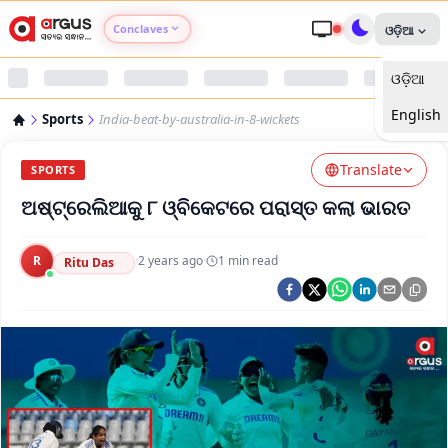
Conclaves
ଓଡ଼ିଆ
ଓଡ଼ିଆ
Argus Agri Vikas
English
Sports
India-beat-by-australia-in-8-wickets
Argus Nari Shakti
Translate
SPORTS
Argus Education Next
ଅଷ୍ଟ୍ରେଲିଆକୁ ୮ ଓ୍ବିକେଟରେ ପରାସ୍ତ କଲା ଭାରତ
Argus Health Connect
R
·
2 years ago
·
1
min read
Ritu Das
Argus Swaad Odisha
Argus Chalo Dekhein Apna Desh