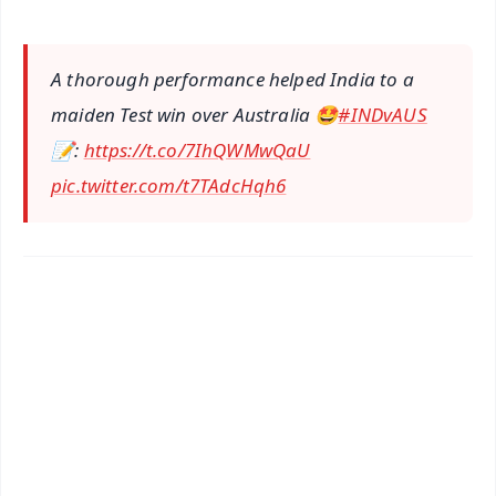
A thorough performance helped India to a
maiden Test win over Australia 🤩
#INDvAUS
📝:
https://t.co/7IhQWMwQaU
pic.twitter.com/t7TAdcHqh6