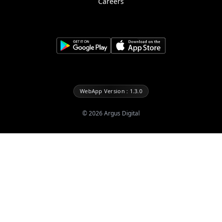
Careers
WebApp Version : 1.3.0
©
2026
Argus Digital