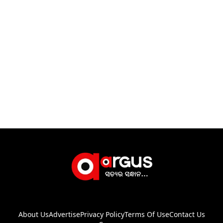
About Us
Advertise
Privacy Policy
Terms Of Use
Contact Us