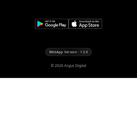
WebApp Version : 1.3.0
©
2026
Argus Digital