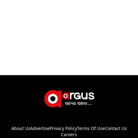
About Us
Advertise
Privacy Policy
Terms Of Use
Contact Us
Careers