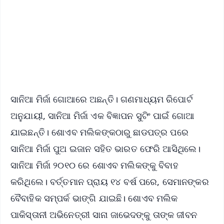
🔔 Free Notification Alerts
Download Free:
Android - Scan QR
iOS - Scan QR
ସାନିଆ ମିର୍ଜା ଗୋଆରେ ଅଛନ୍ତି। ଗଣମାଧ୍ୟମ ରିପୋର୍ଟ
ଅନୁଯାୟୀ, ସାନିଆ ମିର୍ଜା ଏକ ବିଜ୍ଞାପନ ସୁଟିଂ ପାଇଁ ଗୋଆ
ଯାଇଛନ୍ତି। ଶୋଏବ ମଲିକଙ୍କଠାରୁ ଛାଡପତ୍ର ପରେ
ସାନିଆ ମିର୍ଜା ପୁଅ ଇଜାନ ସହିତ ଭାରତ ଫେରି ଆସିଥିଲେ।
ସାନିଆ ମିର୍ଜା ୨୦୧୦ ରେ ଶୋଏବ ମଲିକଙ୍କୁ ବିବାହ
କରିଥିଲେ। ବର୍ତ୍ତମାନ ପ୍ରାୟ ୧୪ ବର୍ଷ ପରେ, ସେମାନଙ୍କର
ବୈବାହିକ ସମ୍ପର୍କ ଭାଙ୍ଗି ଯାଇଛି। ଶୋଏବ ମଲିକ
ପାକିସ୍ତାନୀ ଅଭିନେତ୍ରୀ ସାନା ଜାଭେଦଙ୍କୁ ତାଙ୍କ ଜୀବନ