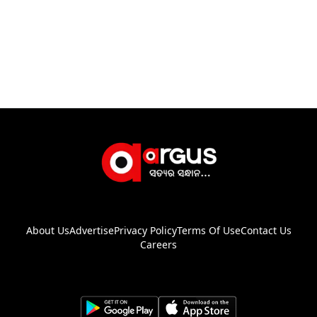
About Us
Advertise
Privacy Policy
Terms Of Use
Contact Us
Careers