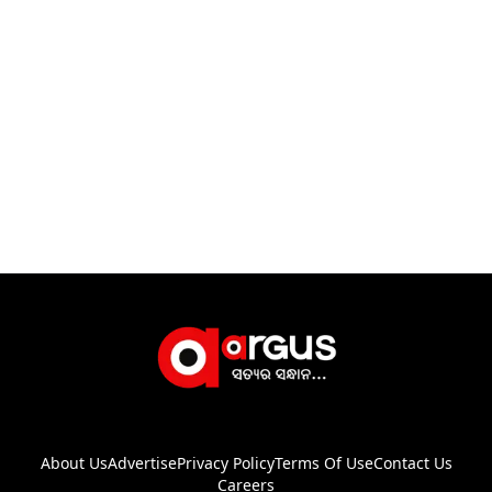
About Us
Advertise
Privacy Policy
Terms Of Use
Contact Us
Careers