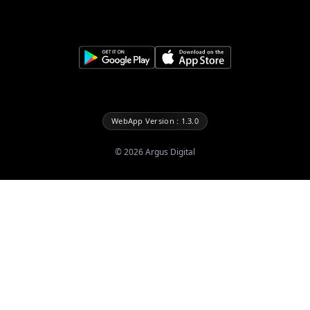
WebApp Version : 1.3.0
©
2026
Argus Digital