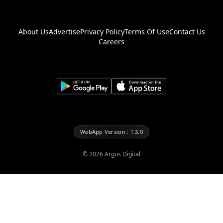
About Us
Advertise
Privacy Policy
Terms Of Use
Contact Us
Careers
WebApp Version : 1.3.0
©
2026
Argus Digital