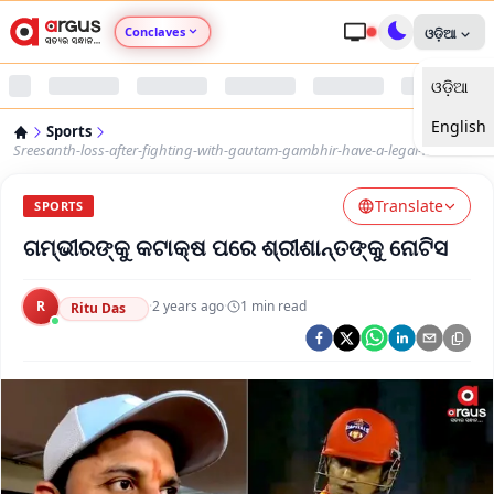
Conclaves
ଓଡ଼ିଆ
ଓଡ଼ିଆ
Argus Agri Vikas
English
Sports
Argus Nari Shakti
Sreesanth-loss-after-fighting-with-gautam-gambhir-have-a-legal-notice
Translate
Argus Education Next
SPORTS
ଗମ୍ଭୀରଙ୍କୁ କଟାକ୍ଷ ପରେ ଶ୍ରୀଶାନ୍ତଙ୍କୁ ନୋଟିସ
Argus Health Connect
R
·
2 years ago
·
1
min read
Ritu Das
Argus Swaad Odisha
Argus Chalo Dekhein Apna Desh